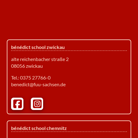
bénédict school zwickau
alte reichenbacher straße 2
08056 zwickau
Tel.:
0375 27766-0
benedict@fuu-sachsen.de
Facebook Bénédict School Zwickau
Instagram Bénédict School Zwickau
bénédict school chemnitz