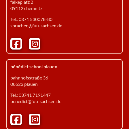
falkeplatz 2
09112 chemnitz
Tel.:
0371 530078-80
sprachen@fuu-sachsen.de
Facebook Bénédict School Zwickau
Instagram Bénédict School Zwickau
bénédict school plauen
bahnhofsstraße 36
08523 plauen
Tel.: 03741 7191447
benedict@fuu-sachsen.de
Facebook Bénédict School Zwickau
Instagram Bénédict School Zwickau