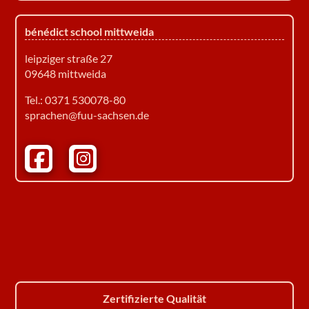
bénédict school mittweida
leipziger straße 27
09648 mittweida
Tel.: 0371 530078-80
sprachen@fuu-sachsen.de
Facebook Bénédict School Zwickau
Instagram Bénédict School Zwickau
Zertifizierte Qualität