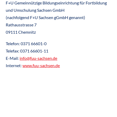
F+U Gemeinnützige Bildungseinrichtung für Fortbildung
und Umschulung Sachsen GmbH
(nachfolgend F+U Sachsen gGmbH genannt)
Rathausstrasse 7
09111 Chemnitz
Telefon: 0371 66601-0
Telefax: 0371 66601-11
E-Mail:
info@fuu-sachsen.de
Internet:
www.fuu-sachsen.de