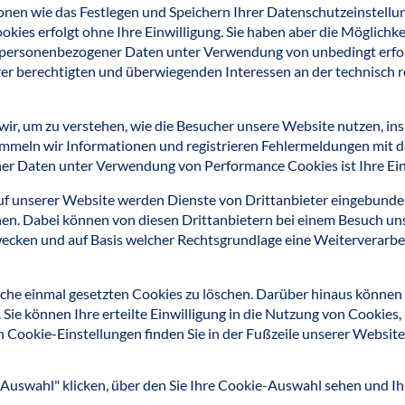
ionen wie das Festlegen und Speichern Ihrer Datenschutzeinstell
kies erfolgt ohne Ihre Einwilligung. Sie haben aber die Möglichke
g personenbezogener Daten unter Verwendung von unbedingt erford
er berechtigten und überwiegenden Interessen an der technisch r
wir, um zu verstehen, wie die Besucher unsere Website nutzen, in
sammeln wir Informationen und registrieren Fehlermeldungen mit d
er Daten unter Verwendung von Performance Cookies ist Ihre Einw
uf unserer Website werden Dienste von Drittanbieter eingebunden
en. Dabei können von diesen Drittanbietern bei einem Besuch un
cken und auf Basis welcher Rechtsgrundlage eine Weiterverarbei
iche einmal gesetzten Cookies zu löschen. Darüber hinaus können 
ie können Ihre erteilte Einwilligung in die Nutzung von Cookies, s
n Cookie-Einstellungen finden Sie in der Fußzeile unserer Website
 Auswahl" klicken, über den Sie Ihre Cookie-Auswahl sehen und I