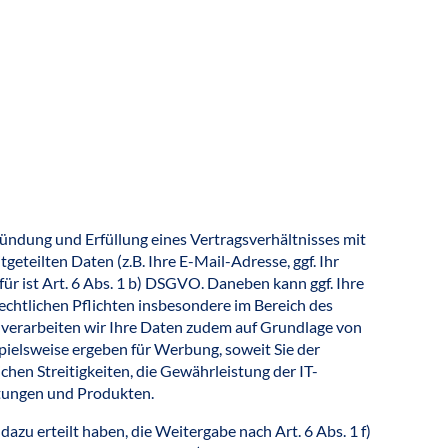
ründung und Erfüllung eines Vertragsverhältnisses mit
eteilten Daten (z.B. Ihre E-Mail-Adresse, ggf. Ihr
r ist Art. 6 Abs. 1 b) DSGVO. Daneben kann ggf. Ihre
echtlichen Pflichten insbesondere im Bereich des
ch verarbeiten wir Ihre Daten zudem auf Grundlage von
pielsweise ergeben für Werbung, soweit Sie der
hen Streitigkeiten, die Gewährleistung der IT-
tungen und Produkten.
zu erteilt haben, die Weitergabe nach Art. 6 Abs. 1 f)