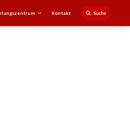
üfungszentrum
Kontakt
Suche