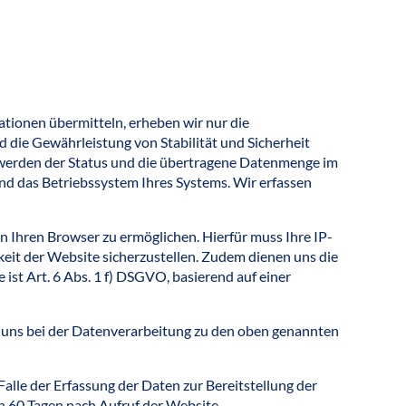
ationen übermitteln, erheben wir nur die
 die Gewährleistung von Stabilität und Sicherheit
m werden der Status und die übertragene Datenmenge im
d das Betriebssystem Ihres Systems. Wir erfassen
 Ihren Browser zu ermöglichen. Hierfür muss Ihre IP-
gkeit der Website sicherzustellen. Zudem dienen uns die
ist Art. 6 Abs. 1 f) DSGVO, basierend auf einer
e uns bei der Datenverarbeitung zu den oben genannten
Falle der Erfassung der Daten zur Bereitstellung der
on 60 Tagen nach Aufruf der Website.