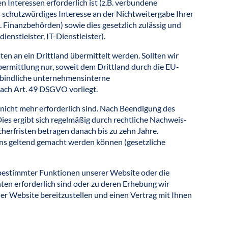
nteressen erforderlich ist (z.B. verbundene
 schutzwürdiges Interesse an der Nichtweitergabe Ihrer
B. Finanzbehörden) sowie dies gesetzlich zulässig und
ienstleister, IT-Dienstleister).
n an ein Drittland übermittelt werden. Sollten wir
rmittlung nur, soweit dem Drittland durch die EU-
rbindliche unternehmensinterne
ach Art. 49 DSGVO vorliegt.
nicht mehr erforderlich sind. Nach Beendigung des
ies ergibt sich regelmäßig durch rechtliche Nachweis-
erfristen betragen danach bis zu zehn Jahre.
ns geltend gemacht werden können (gesetzliche
 bestimmter Funktionen unserer Website oder die
ten erforderlich sind oder zu deren Erhebung wir
der Website bereitzustellen und einen Vertrag mit Ihnen