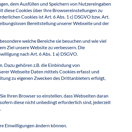
ungen, dem Ausfüllen und Speichern von Nutzereingaben
it diese Cookies über Ihre Browsereinstellungen zu
erlichen Cookies ist Art. 6 Abs. 1 c) DSGVO bzw. Art.
eibungslosen Bereitstellung unserer Webseite und der
sbesondere welche Bereiche sie besuchen und wie viel
em Ziel unsere Website zu verbessern. Die
illigung nach Art. 6 Abs. 1 a) DSGVO.
. Dazu gehören z.B. die Einbindung von
serer Webseite Daten mittels Cookies erfasst und
tung zu eigenen Zwecken des Drittanbieters erfolgt,
Sie Ihren Browser so einstellen, dass Webseiten daran
ofern diese nicht unbedingt erforderlich sind, jederzeit
.
hre Einwilligungen ändern können.