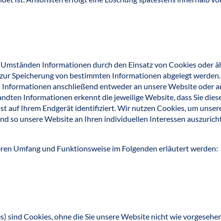
Umständen Informationen durch den Einsatz von Cookies oder ähn
t zur Speicherung von bestimmten Informationen abgelegt werden
n Informationen anschließend entweder an unsere Website oder an
ndten Informationen erkennt die jeweilige Website, dass Sie dies
bst auf Ihrem Endgerät identifiziert. Wir nutzen Cookies, um unse
nd so unsere Website an Ihren individuellen Interessen auszuricht
eren Umfang und Funktionsweise im Folgenden erläutert werden:
s) sind Cookies, ohne die Sie unsere Website nicht wie vorgesehe