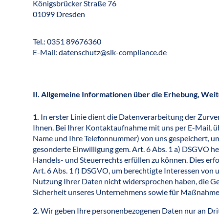
Königsbrücker Straße 76
01099 Dresden
Tel.: 0351 89676360
E-Mail: datenschutz@slk-compliance.de
II. Allgemeine Informationen über die Erhebung, W
1.
In erster Linie dient die Datenverarbeitung der Zurv
Ihnen. Bei Ihrer Kontaktaufnahme mit uns per E-Mail, üb
Name und Ihre Telefonnummer) von uns gespeichert, um I
gesonderte Einwilligung gem. Art. 6 Abs. 1 a) DSGVO he
Handels- und Steuerrechts erfüllen zu können. Dies erf
Art. 6 Abs. 1 f) DSGVO, um berechtigte Interessen von 
Nutzung Ihrer Daten nicht widersprochen haben, die Gel
Sicherheit unseres Unternehmens sowie für Maßnahmen
2.
Wir geben Ihre personenbezogenen Daten nur an Dritte 