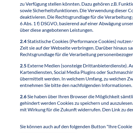
zu Verfügung stellen könnten. Dazu gehören z.B. Funkt
sowie Sicherheitsfunktionen. Die Verwendung dieser Coo
deaktivieren. Die Rechtsgrundlage für die Verarbeitun
6 Abs. 1 f) DSGVO, basierend auf einer Abwägung unser
über diese angebotenen Leistungen.
2.4
Statistische Cookies (Performance Cookies) nutzen 
Zeit sie auf der Webseite verbringen. Darüber hinaus 
Rechtsgrundlage für die Verarbeitung personenbezogen
2.5
Externe Medien (sonsteige Drittanbieterdienste). A
Kartendiensten, Social Media Plugins oder Suchmaschin
übermittelt werden. In welchem Umfang, zu welchen Zwe
entnehmen Sie bitte den nachfolgenden Informationen.
2.6
Sie haben über Ihren Browser die Möglichkeit sämtl
gehindert werden Cookies zu speichern und auszulesen. S
mit Wirkung für die Zukunft widerrufen. Den Link zu de
Sie können auch auf den folgenden Button "Ihre Cookie