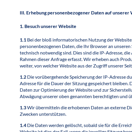
III. Erhebung personenbezogener Daten auf unserer
1. Besuch unserer Website
1.1
Bei der bloß informatorischen Nutzung der Website, 
personenbezogenen Daten, die Ihr Browser an unseren Se
technisch notwendig sind. Dies sind die IP-Adresse, d
Rahmen dieser Anfrage erfasst. Wir erheben auch Prod
weiter, von welcher Website aus der Zugriff unserer Seit
1.2
Die vorübergehende Speicherung der IP-Adresse durc
Adresse für die Dauer der Sitzung gespeichert bleiben. 
Daten zur Optimierung der Website und zur Sicherstellun
Abwägung unserer oben genannten berechtigten und ü
1.3
Wir übermitteln die erhobenen Daten an externe Die
Zwecken unterstützen.
1.4
Die Daten werden gelöscht, sobald sie für die Erreic
Website ist dies der Fall, wenn die jeweilige Sitzung b